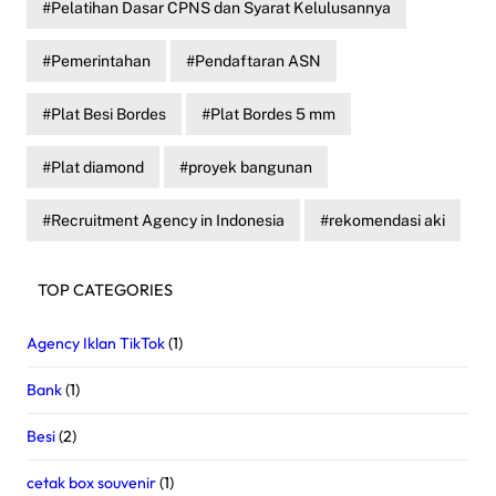
Pelatihan Dasar CPNS dan Syarat Kelulusannya
Pemerintahan
Pendaftaran ASN
Plat Besi Bordes
Plat Bordes 5 mm
Plat diamond
proyek bangunan
Recruitment Agency in Indonesia
rekomendasi aki
TOP CATEGORIES
Agency Iklan TikTok
(1)
Bank
(1)
Besi
(2)
cetak box souvenir
(1)