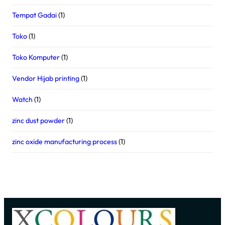
Tempat Gadai
(1)
Toko
(1)
Toko Komputer
(1)
Vendor Hijab printing
(1)
Watch
(1)
zinc dust powder
(1)
zinc oxide manufacturing process
(1)