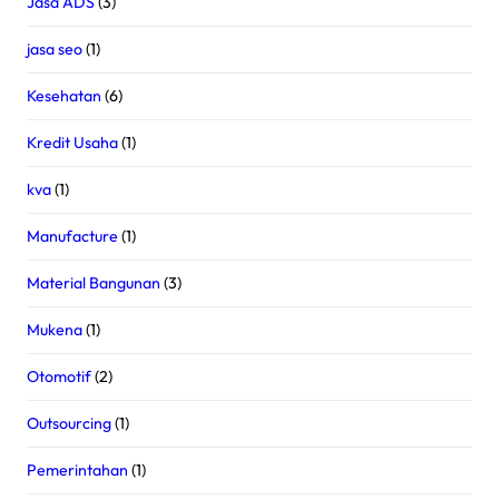
Jasa ADS
(3)
jasa seo
(1)
Kesehatan
(6)
Kredit Usaha
(1)
kva
(1)
Manufacture
(1)
Material Bangunan
(3)
Mukena
(1)
Otomotif
(2)
Outsourcing
(1)
Pemerintahan
(1)