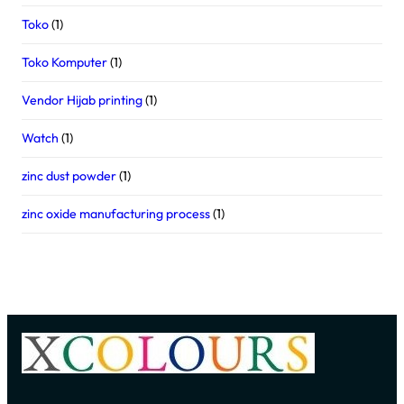
Toko
(1)
Toko Komputer
(1)
Vendor Hijab printing
(1)
Watch
(1)
zinc dust powder
(1)
zinc oxide manufacturing process
(1)