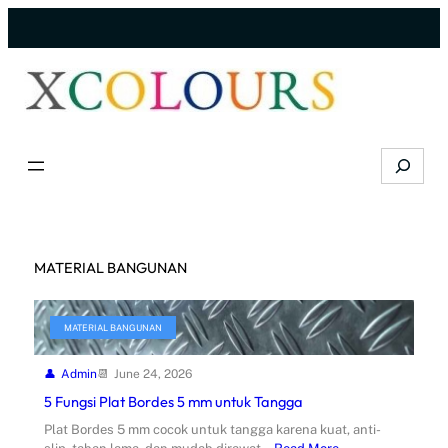
Skip
to
content
Search
MATERIAL BANGUNAN
MATERIAL BANGUNAN
Admin
June 24, 2026
5 Fungsi Plat Bordes 5 mm untuk Tangga
Plat Bordes 5 mm cocok untuk tangga karena kuat, anti-