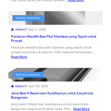
slip, tahan lama, dan mudah dirawat…
Read More
MATERIAL BANGUNAN
Admin
May 11, 2026
Panduan Memilih Besi Plat Stainless yang Tepat untuk
Proyek
Panduan memilih besi plat stainless yang tepat untuk
proyek konstruksi & industri. Pilih material berkualitas,…
Read More
MATERIAL BANGUNAN
Admin
April 26, 2026
Jenis Besi H Beam dan Kualitasnya untuk Konstruksi
Bangunan
Jenis besi H Beam dan kualitasnya untuk konstruksi
bangunan yang kuat & tahan lama. Pilih…
Read More