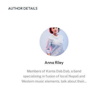
AUTHOR DETAILS
Anna Riley
Members of Kanta Dab Dab, a band
specialising in fusion of local Nepali and
Western music elements, talk about their…
Facebook
X
Instagram
YouTube