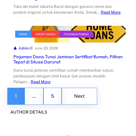
Toko aki mobil Jakarta Barat dengan garansi resmi dan
produk original untuk kendaraan Anda. Simak…
Read More
BANK
KREDIT USAHA
PINJAMAN RUMAH
Admin
June 26, 2026
Pinjaman Dana Tunai Jaminan Sertifikat Rumah, Pilihan
Tepat di Situasi Darurat
Dana tunai jaminan sertifikat rumah memberikan solusi
pembiayaan dengan limit besar dan proses mudah.
Pelajari…
Read More
1
…
5
Next
AUTHOR DETAILS