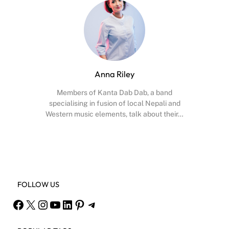
Anna Riley
Members of Kanta Dab Dab, a band
specialising in fusion of local Nepali and
Western music elements, talk about their…
Facebook
X
Instagram
YouTube
FOLLOW US
Facebook
X
Instagram
YouTube
LinkedIn
Pinterest
Telegram