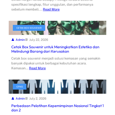
spesifikasi lengkap, fitur unggulan, dan performanya
sebelum membeli.…
Read More
CETAK BOX SOUVENIR
Admin
July 22, 2026
Cetak Box Souvenir untuk Meningkatkan Estetika dan
Melindungi Barang dari Kerusakan
Cetak box souvenir menjadi solusi kemasan yang semakin
banyak dipakai untuk berbagai kebutuhan acara.
Kemasan…
Read More
CPNS
Admin
July 2, 2026
Perbedaan Pelatihan Kepemimpinan Nasional Tingkat 1
dan 2