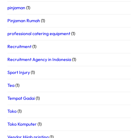
pinjaman
(1)
Pinjaman Rumah
(1)
professional catering equipment
(1)
Recruitment
(1)
Recruitment Agency in Indonesia
(1)
Sport Injury
(1)
Tea
(1)
Tempat Gadai
(1)
Toko
(1)
Toko Komputer
(1)
Vendor Hijab printing
(1)