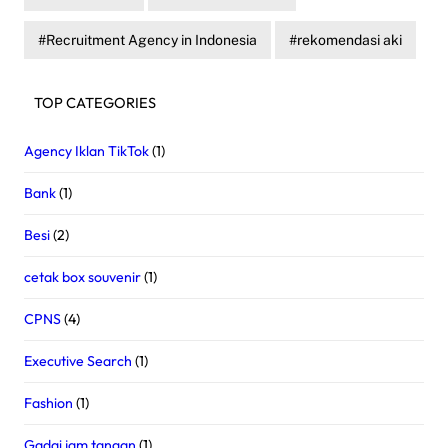
Recruitment Agency in Indonesia
rekomendasi aki
TOP CATEGORIES
Agency Iklan TikTok
(1)
Bank
(1)
Besi
(2)
cetak box souvenir
(1)
CPNS
(4)
Executive Search
(1)
Fashion
(1)
Gadai jam tangan
(1)