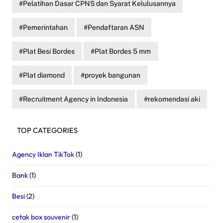
Pelatihan Dasar CPNS dan Syarat Kelulusannya
Pemerintahan
Pendaftaran ASN
Plat Besi Bordes
Plat Bordes 5 mm
Plat diamond
proyek bangunan
Recruitment Agency in Indonesia
rekomendasi aki
TOP CATEGORIES
Agency Iklan TikTok
(1)
Bank
(1)
Besi
(2)
cetak box souvenir
(1)