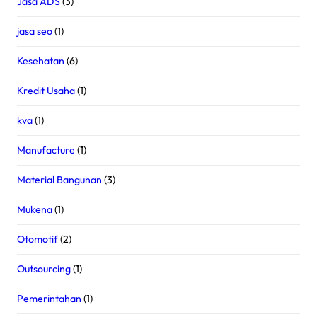
Jasa ADS
(3)
jasa seo
(1)
Kesehatan
(6)
Kredit Usaha
(1)
kva
(1)
Manufacture
(1)
Material Bangunan
(3)
Mukena
(1)
Otomotif
(2)
Outsourcing
(1)
Pemerintahan
(1)