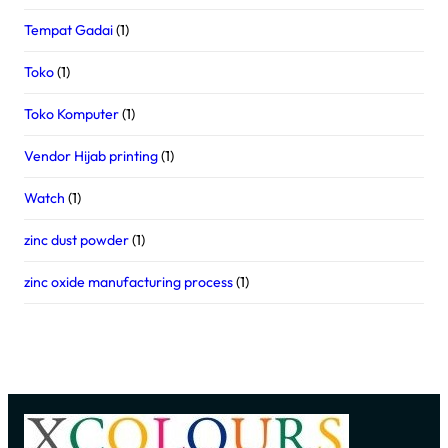
Tempat Gadai
(1)
Toko
(1)
Toko Komputer
(1)
Vendor Hijab printing
(1)
Watch
(1)
zinc dust powder
(1)
zinc oxide manufacturing process
(1)