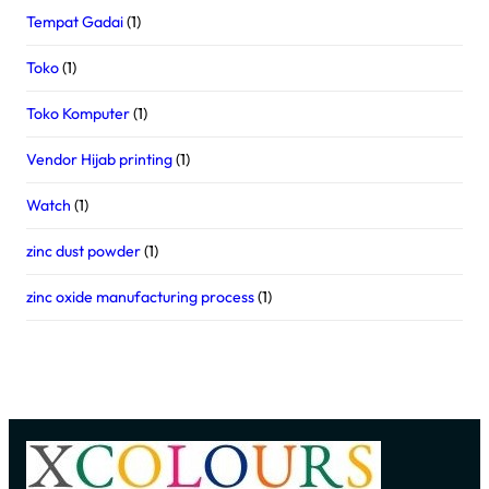
Tempat Gadai
(1)
Toko
(1)
Toko Komputer
(1)
Vendor Hijab printing
(1)
Watch
(1)
zinc dust powder
(1)
zinc oxide manufacturing process
(1)