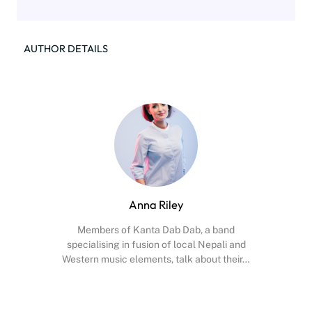
AUTHOR DETAILS
Anna Riley
Members of Kanta Dab Dab, a band
specialising in fusion of local Nepali and
Western music elements, talk about their…
Facebook
X
Instagram
YouTube