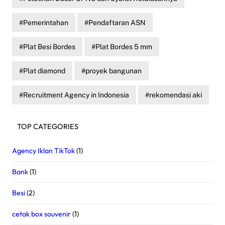
Pemerintahan
Pendaftaran ASN
Plat Besi Bordes
Plat Bordes 5 mm
Plat diamond
proyek bangunan
Recruitment Agency in Indonesia
rekomendasi aki
TOP CATEGORIES
Agency Iklan TikTok
(1)
Bank
(1)
Besi
(2)
cetak box souvenir
(1)