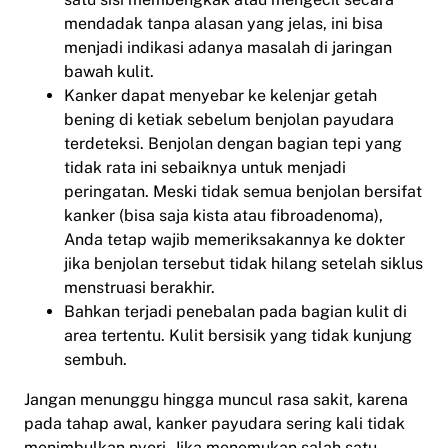
mendadak tanpa alasan yang jelas, ini bisa
menjadi indikasi adanya masalah di jaringan
bawah kulit.
Kanker dapat menyebar ke kelenjar getah
bening di ketiak sebelum benjolan payudara
terdeteksi. Benjolan dengan bagian tepi yang
tidak rata ini sebaiknya untuk menjadi
peringatan. Meski tidak semua benjolan bersifat
kanker (bisa saja kista atau fibroadenoma),
Anda tetap wajib memeriksakannya ke dokter
jika benjolan tersebut tidak hilang setelah siklus
menstruasi berakhir.
Bahkan terjadi penebalan pada bagian kulit di
area tertentu. Kulit bersisik yang tidak kunjung
sembuh.
Jangan menunggu hingga muncul rasa sakit, karena
pada tahap awal, kanker payudara sering kali tidak
menimbulkan nyeri. Jika menemukan salah satu