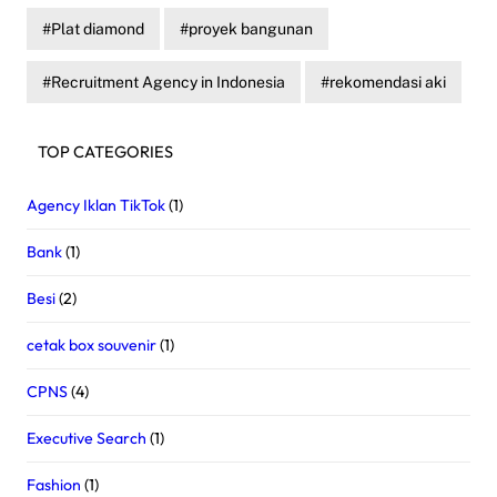
Plat diamond
proyek bangunan
Recruitment Agency in Indonesia
rekomendasi aki
TOP CATEGORIES
Agency Iklan TikTok
(1)
Bank
(1)
Besi
(2)
cetak box souvenir
(1)
CPNS
(4)
Executive Search
(1)
Fashion
(1)