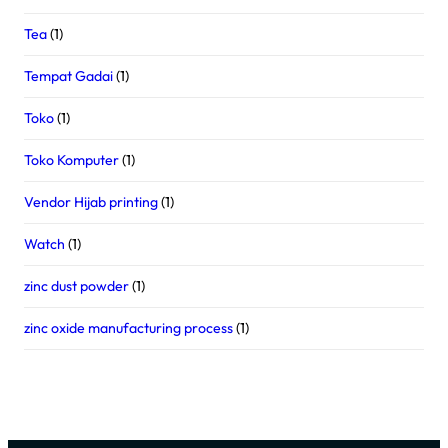
Tea
(1)
Tempat Gadai
(1)
Toko
(1)
Toko Komputer
(1)
Vendor Hijab printing
(1)
Watch
(1)
zinc dust powder
(1)
zinc oxide manufacturing process
(1)