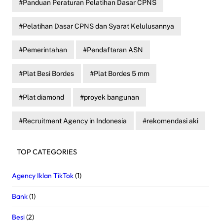
Panduan Peraturan Pelatihan Dasar CPNS
Pelatihan Dasar CPNS dan Syarat Kelulusannya
Pemerintahan
Pendaftaran ASN
Plat Besi Bordes
Plat Bordes 5 mm
Plat diamond
proyek bangunan
Recruitment Agency in Indonesia
rekomendasi aki
TOP CATEGORIES
Agency Iklan TikTok
(1)
Bank
(1)
Besi
(2)