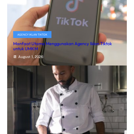
AGENCY IKLAN TIKTOK
Manfaat Utama Menggunakan Agency Iklan Tiktok
untuk UMKM
August 1, 2026