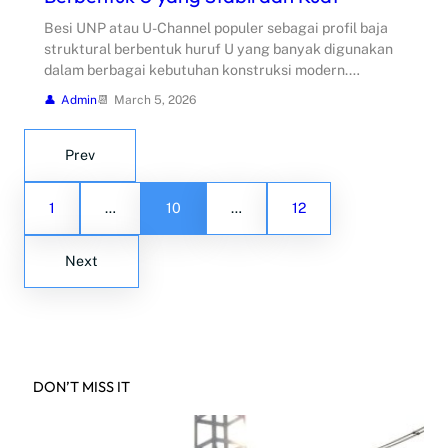
Besi UNP atau U-Channel populer sebagai profil baja
struktural berbentuk huruf U yang banyak digunakan
dalam berbagai kebutuhan konstruksi modern.…
Admin
March 5, 2026
Prev
1
…
10
…
12
Next
DON’T MISS IT