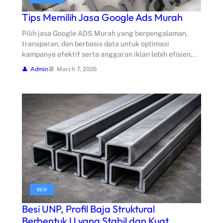
Tips Memilih Jasa Google Ads Murah
Pilih jasa Google ADS Murah yang berpengalaman,
transparan, dan berbasis data untuk optimasi
kampanye efektif serta anggaran iklan lebih efisien…
Admin
March 7, 2026
BESI
Besi UNP, Profil Baja Struktural
Berbentuk U yang Stabil dan Kuat