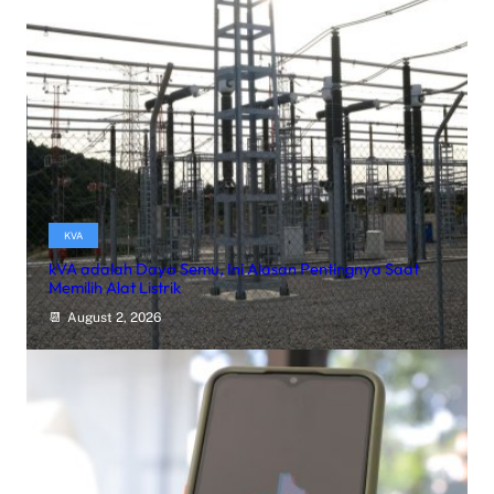
KVA
kVA adalah Daya Semu, Ini Alasan Pentingnya Saat
Memilih Alat Listrik
August 2, 2026