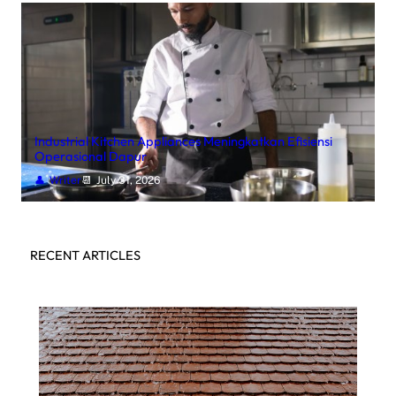
Industrial Kitchen Appliances Meningkatkan Efisiensi
Operasional Dapur
Writer
July 31, 2026
RECENT ARTICLES