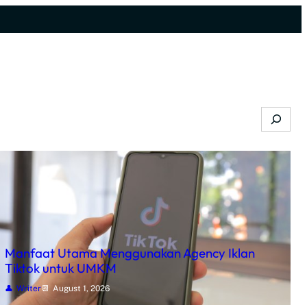
Search
Manfaat Utama Menggunakan Agency Iklan
Tiktok untuk UMKM
Writer
August 1, 2026