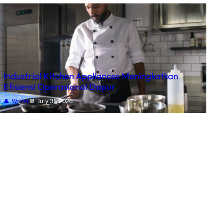
Industrial Kitchen Appliances Meningkatkan
Efisiensi Operasional Dapur
Writer
July 31, 2026