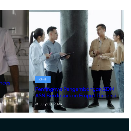
CPNS
ances
Pentingnya Pengembangan SDM
ASN Berdasarkan Empat Dimensi
July 30, 2026