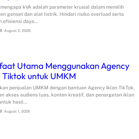
mengapa kVA adalah parameter krusial dalam memilih
n genset dan alat listrik. Hindari risiko overload serta
n efisiensi daya…
August 2, 2026
faat Utama Menggunakan Agency
n Tiktok untuk UMKM
kan penjualan UMKM dengan bantuan Agency Iklan TikTok.
n akses audiens luas, konten kreatif, dan penargetan iklan
 untuk hasil…
August 1, 2026