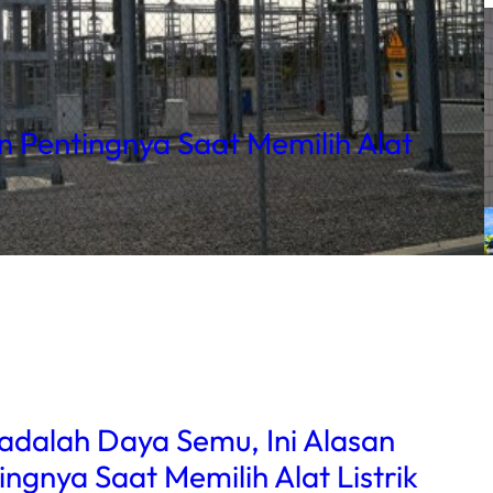
n Pentingnya Saat Memilih Alat
adalah Daya Semu, Ini Alasan
ingnya Saat Memilih Alat Listrik