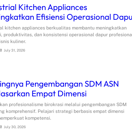
strial Kitchen Appliances
ngkatkan Efisiensi Operasional Dap
ial kitchen appliances berkualitas membantu meningkatkan
si, produktivitas, dan konsistensi operasional dapur profesiona
snis kuliner.
July 31, 2026
tingnya Pengembangan SDM ASN
asarkan Empat Dimensi
kan profesionalisme birokrasi melalui pengembangan SDM
g komprehensif. Pelajari strategi berbasis empat dimensi
memperkuat kompetensi.
July 30, 2026